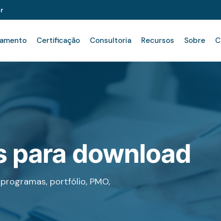
r
namento
Certificação
Consultoria
Recursos
Sobre
C
is para download
programas, portfólio, PMO,