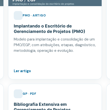
PMO · ARTIGO
Implantando o Escritório de
Gerenciamento de Projetos (PMO)
Modelo para implantação e consolidação de um
PMO/EGP, com atribuições, etapas, diagnóstico,
metodologia, operação e evolução.
Ler artigo
GP · PDF
Bibliografia Extensiva em
Gerenciamento de Projetos