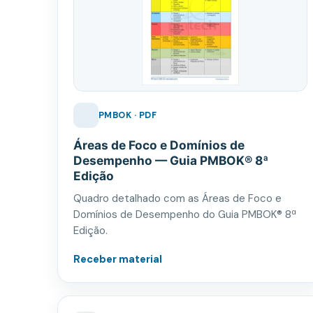
PMBOK · PDF
Áreas de Foco e Domínios de
Desempenho — Guia PMBOK® 8ª
Edição
Quadro detalhado com as Áreas de Foco e
Domínios de Desempenho do Guia PMBOK® 8ª
Edição.
Receber material