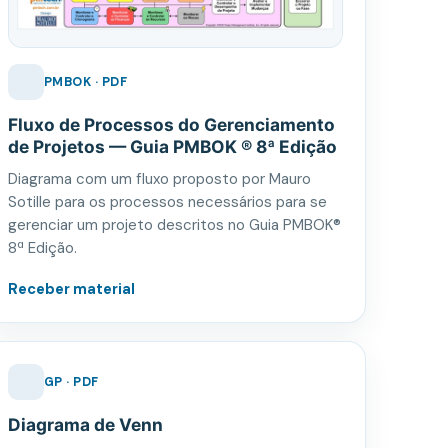
PMBOK · PDF
Fluxo de Processos do Gerenciamento
de Projetos — Guia PMBOK ® 8ª Edição
Diagrama com um fluxo proposto por Mauro
Sotille para os processos necessários para se
gerenciar um projeto descritos no Guia PMBOK®
8ª Edição.
Receber material
GP · PDF
Diagrama de Venn