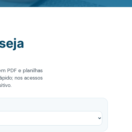
seja
 em PDF e planilhas
rápido; nos acessos
tivo.