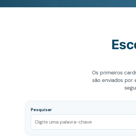
Esc
Os primeiros cards
são enviados por e
segu
Pesquisar