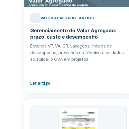
VALOR AGREGADO · ARTIGO
Gerenciamento do Valor Agregado:
prazo, custo e desempenho
Entenda VP, VA, CR, variações, índices de
desempenho, previsões no término e cuidados
ao aplicar o GVA em projetos.
Ler artigo