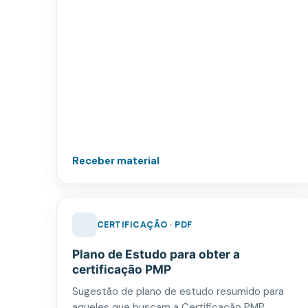
Receber material
CERTIFICAÇÃO · PDF
Plano de Estudo para obter a
certificação PMP
Sugestão de plano de estudo resumido para
aqueles que buscam a Certificação PMP.