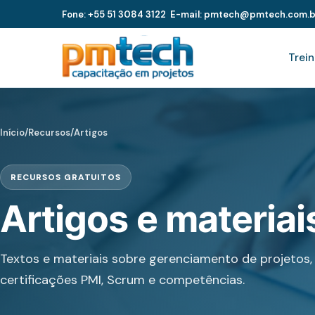
Fone: +55 51 3084 3122
E-mail: pmtech@pmtech.com.b
Trei
Início
/
Recursos
/
Artigos
RECURSOS GRATUITOS
Artigos e materia
Textos e materiais sobre gerenciamento de projetos, 
certificações PMI, Scrum e competências.