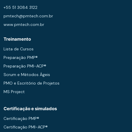
+55 51 3084 3122
pmtech@pmtech.com.br
www.pmtech.com.br
Treinamento
Lista de Cursos
Preparação PMP®
Preparação PMI-ACP®
Scrum e Métodos Ágeis
PMO e Escritório de Projetos
MS Project
Certificação e simulados
Certificação PMP®
Certificação PMI-ACP®