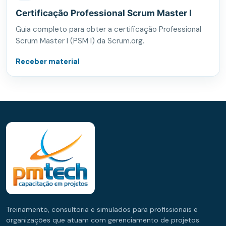
Certificação Professional Scrum Master I
Guia completo para obter a certificação Professional
Scrum Master I (PSM I) da Scrum.org.
Receber material
Treinamento, consultoria e simulados para profissionais e
organizações que atuam com gerenciamento de projetos.