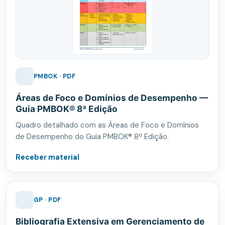
PMBOK · PDF
Áreas de Foco e Domínios de Desempenho —
Guia PMBOK® 8ª Edição
Quadro detalhado com as Áreas de Foco e Domínios
de Desempenho do Guia PMBOK® 8ª Edição.
Receber material
GP · PDF
Bibliografia Extensiva em Gerenciamento de