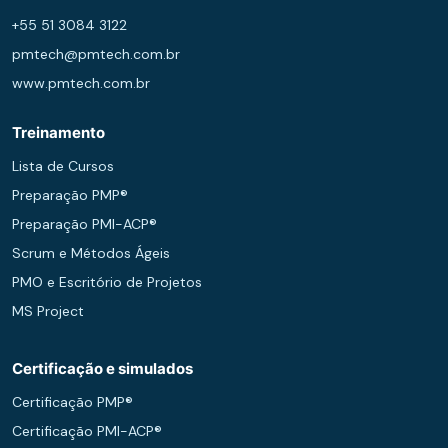
+55 51 3084 3122
pmtech@pmtech.com.br
www.pmtech.com.br
Treinamento
Lista de Cursos
Preparação PMP®
Preparação PMI-ACP®
Scrum e Métodos Ágeis
PMO e Escritório de Projetos
MS Project
Certificação e simulados
Certificação PMP®
Certificação PMI-ACP®