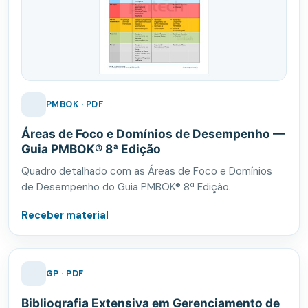
PMBOK · PDF
Áreas de Foco e Domínios de Desempenho —
Guia PMBOK® 8ª Edição
Quadro detalhado com as Áreas de Foco e Domínios
de Desempenho do Guia PMBOK® 8ª Edição.
Receber material
GP · PDF
Bibliografia Extensiva em Gerenciamento de