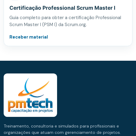
Certificação Professional Scrum Master I
Guia completo para obter a certificação Professional
Scrum Master I (PSM I) da Scrum.org.
Receber material
Treinamento, consultoria e simulados para profissionais e
organizações que atuam com gerenciamento de projetos.