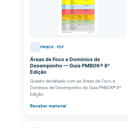
PMBOK · PDF
Áreas de Foco e Domínios de
Desempenho — Guia PMBOK® 8ª
Edição
Quadro detalhado com as Áreas de Foco e
Domínios de Desempenho do Guia PMBOK® 8ª
Edição.
Receber material