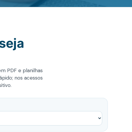
seja
 em PDF e planilhas
rápido; nos acessos
tivo.