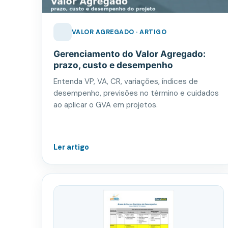
VALOR AGREGADO · ARTIGO
Gerenciamento do Valor Agregado:
prazo, custo e desempenho
Entenda VP, VA, CR, variações, índices de
desempenho, previsões no término e cuidados
ao aplicar o GVA em projetos.
Ler artigo