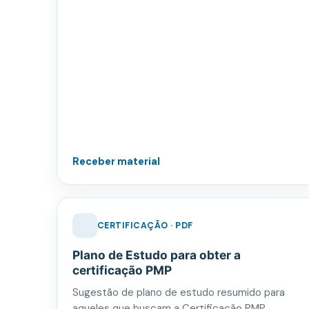
Receber material
CERTIFICAÇÃO · PDF
Plano de Estudo para obter a
certificação PMP
Sugestão de plano de estudo resumido para
aqueles que buscam a Certificação PMP.