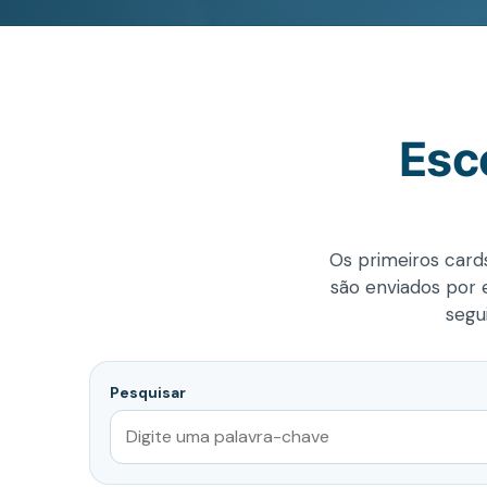
Esc
Os primeiros cards
são enviados por e
segu
Pesquisar