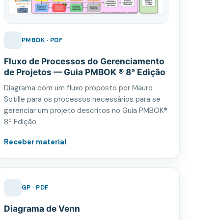
PMBOK · PDF
Fluxo de Processos do Gerenciamento
de Projetos — Guia PMBOK ® 8ª Edição
Diagrama com um fluxo proposto por Mauro
Sotille para os processos necessários para se
gerenciar um projeto descritos no Guia PMBOK®
8ª Edição.
Receber material
GP · PDF
Diagrama de Venn