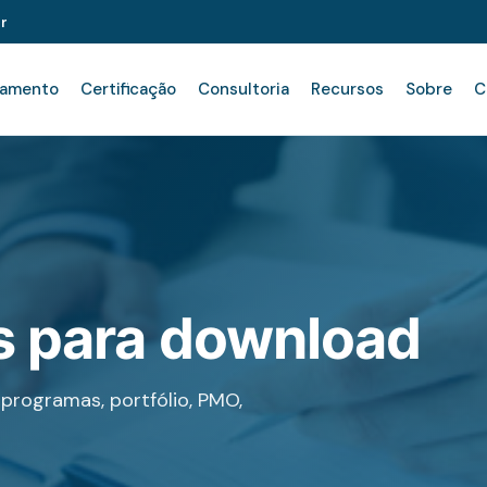
r
namento
Certificação
Consultoria
Recursos
Sobre
C
is para download
programas, portfólio, PMO,