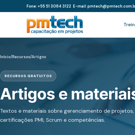
Fone: +55 51 3084 3122
E-mail: pmtech@pmtech.com.b
Trei
Início
/
Recursos
/
Artigos
RECURSOS GRATUITOS
Artigos e materia
Textos e materiais sobre gerenciamento de projetos, 
certificações PMI, Scrum e competências.