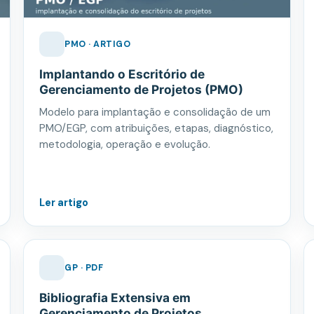
PMO · ARTIGO
Implantando o Escritório de
Gerenciamento de Projetos (PMO)
Modelo para implantação e consolidação de um
PMO/EGP, com atribuições, etapas, diagnóstico,
metodologia, operação e evolução.
Ler artigo
GP · PDF
Bibliografia Extensiva em
Gerenciamento de Projetos