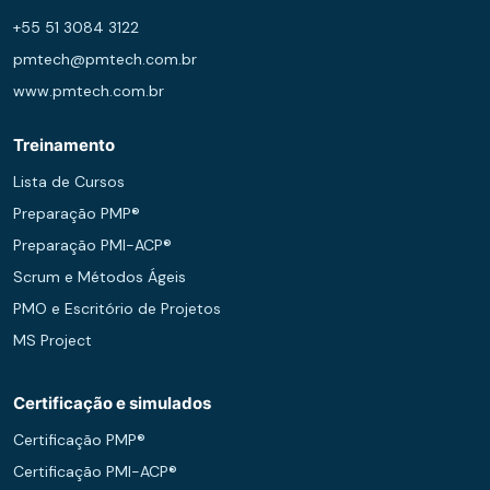
+55 51 3084 3122
pmtech@pmtech.com.br
www.pmtech.com.br
Treinamento
Lista de Cursos
Preparação PMP®
Preparação PMI-ACP®
Scrum e Métodos Ágeis
PMO e Escritório de Projetos
MS Project
Certificação e simulados
Certificação PMP®
Certificação PMI-ACP®