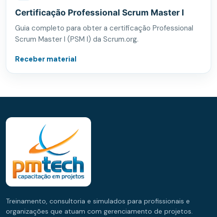
Certificação Professional Scrum Master I
Guia completo para obter a certificação Professional
Scrum Master I (PSM I) da Scrum.org.
Receber material
Treinamento, consultoria e simulados para profissionais e
organizações que atuam com gerenciamento de projetos.