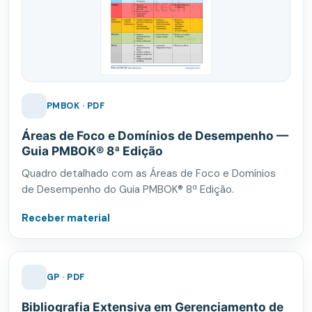
PMBOK · PDF
Áreas de Foco e Domínios de Desempenho —
Guia PMBOK® 8ª Edição
Quadro detalhado com as Áreas de Foco e Domínios
de Desempenho do Guia PMBOK® 8ª Edição.
Receber material
GP · PDF
Bibliografia Extensiva em Gerenciamento de