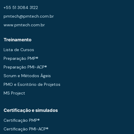
+55 51 3084 3122
pmtech@pmtech.com.br
www.pmtech.com.br
Treinamento
Lista de Cursos
Preparação PMP®
Preparação PMI-ACP®
Scrum e Métodos Ágeis
PMO e Escritório de Projetos
MS Project
Certificação e simulados
Certificação PMP®
Certificação PMI-ACP®