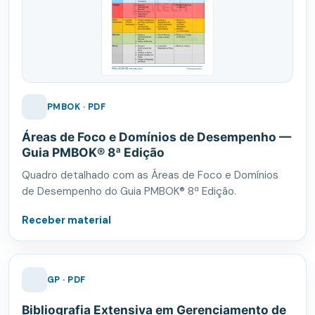
PMBOK · PDF
Áreas de Foco e Domínios de Desempenho —
Guia PMBOK® 8ª Edição
Quadro detalhado com as Áreas de Foco e Domínios
de Desempenho do Guia PMBOK® 8ª Edição.
Receber material
GP · PDF
Bibliografia Extensiva em Gerenciamento de