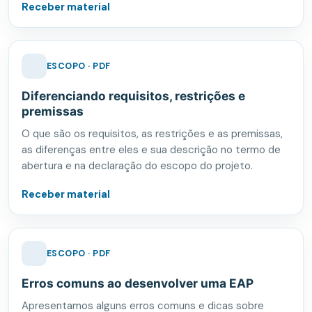
Receber material
ESCOPO · PDF
Diferenciando requisitos, restrições e
premissas
O que são os requisitos, as restrições e as premissas,
as diferenças entre eles e sua descrição no termo de
abertura e na declaração do escopo do projeto.
Receber material
ESCOPO · PDF
Erros comuns ao desenvolver uma EAP
Apresentamos alguns erros comuns e dicas sobre