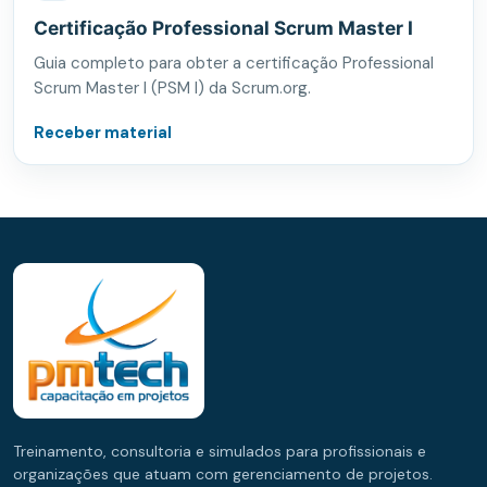
Certificação Professional Scrum Master I
Guia completo para obter a certificação Professional
Scrum Master I (PSM I) da Scrum.org.
Receber material
Treinamento, consultoria e simulados para profissionais e
organizações que atuam com gerenciamento de projetos.