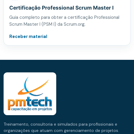
Certificação Professional Scrum Master I
Guia completo para obter a certificação Professional
Scrum Master I (PSM I) da Scrum.org.
Receber material
Treinamento, consultoria e simulados para profissionais e
organizações que atuam com gerenciamento de projetos.