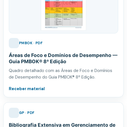
PMBOK · PDF
Áreas de Foco e Domínios de Desempenho —
Guia PMBOK® 8ª Edição
Quadro detalhado com as Áreas de Foco e Domínios
de Desempenho do Guia PMBOK® 8ª Edição.
Receber material
GP · PDF
Bibliografia Extensiva em Gerenciamento de