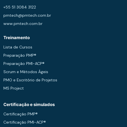
+55 51 3084 3122
pmtech@pmtech.com.br
www.pmtech.com.br
Treinamento
Lista de Cursos
Preparação PMP®
Preparação PMI-ACP®
Scrum e Métodos Ágeis
PMO e Escritório de Projetos
MS Project
Certificação e simulados
Certificação PMP®
Certificação PMI-ACP®