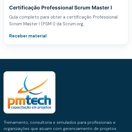
Certificação Professional Scrum Master I
Guia completo para obter a certificação Professional
Scrum Master I (PSM I) da Scrum.org.
Receber material
Treinamento, consultoria e simulados para profissionais e
organizações que atuam com gerenciamento de projetos.