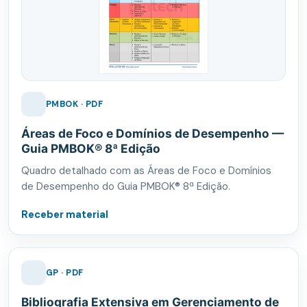
PMBOK · PDF
Áreas de Foco e Domínios de Desempenho —
Guia PMBOK® 8ª Edição
Quadro detalhado com as Áreas de Foco e Domínios
de Desempenho do Guia PMBOK® 8ª Edição.
Receber material
GP · PDF
Bibliografia Extensiva em Gerenciamento de