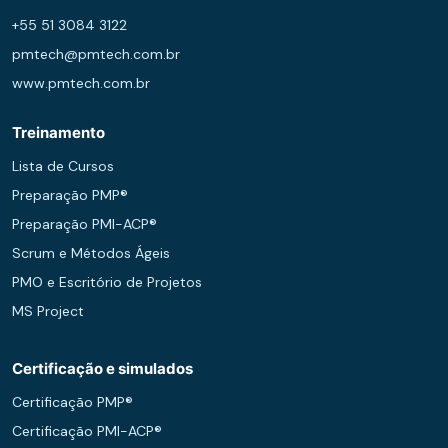
+55 51 3084 3122
pmtech@pmtech.com.br
www.pmtech.com.br
Treinamento
Lista de Cursos
Preparação PMP®
Preparação PMI-ACP®
Scrum e Métodos Ágeis
PMO e Escritório de Projetos
MS Project
Certificação e simulados
Certificação PMP®
Certificação PMI-ACP®