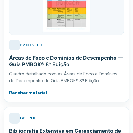
PMBOK · PDF
Áreas de Foco e Domínios de Desempenho —
Guia PMBOK® 8ª Edição
Quadro detalhado com as Áreas de Foco e Domínios
de Desempenho do Guia PMBOK® 8ª Edição.
Receber material
GP · PDF
Bibliografia Extensiva em Gerenciamento de