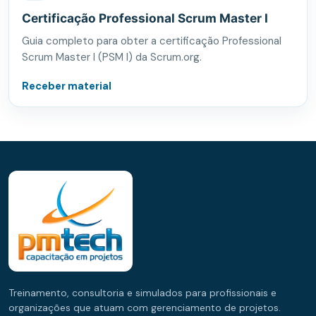
Certificação Professional Scrum Master I
Guia completo para obter a certificação Professional
Scrum Master I (PSM I) da Scrum.org.
Receber material
Treinamento, consultoria e simulados para profissionais e
organizações que atuam com gerenciamento de projetos.