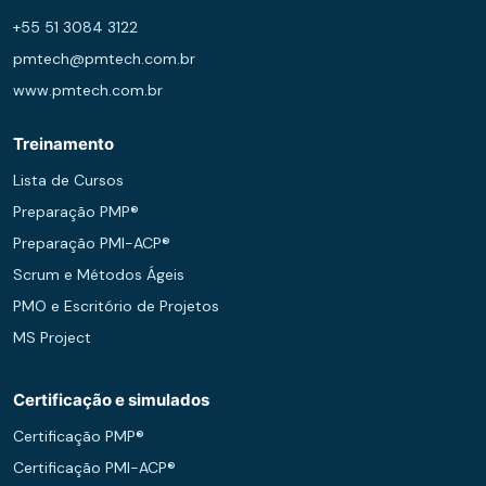
+55 51 3084 3122
pmtech@pmtech.com.br
www.pmtech.com.br
Treinamento
Lista de Cursos
Preparação PMP®
Preparação PMI-ACP®
Scrum e Métodos Ágeis
PMO e Escritório de Projetos
MS Project
Certificação e simulados
Certificação PMP®
Certificação PMI-ACP®