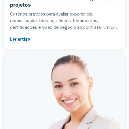
projetos
Critérios práticos para avaliar experiência,
comunicação, liderança, riscos, ferramentas,
certificações e visão de negócio ao contratar um GP.
Ler artigo