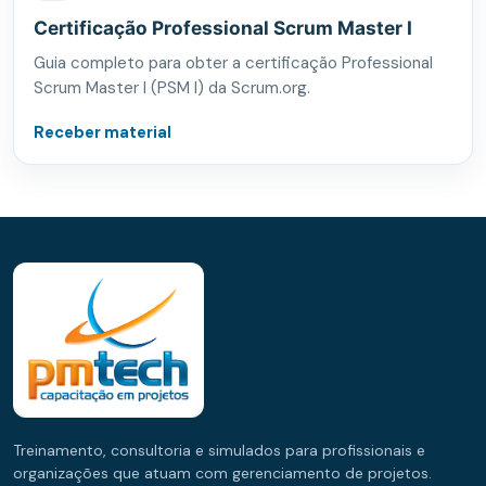
Certificação Professional Scrum Master I
Guia completo para obter a certificação Professional
Scrum Master I (PSM I) da Scrum.org.
Receber material
Treinamento, consultoria e simulados para profissionais e
organizações que atuam com gerenciamento de projetos.