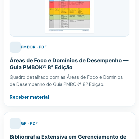
PMBOK · PDF
Áreas de Foco e Domínios de Desempenho —
Guia PMBOK® 8ª Edição
Quadro detalhado com as Áreas de Foco e Domínios
de Desempenho do Guia PMBOK® 8ª Edição.
Receber material
GP · PDF
Bibliografia Extensiva em Gerenciamento de