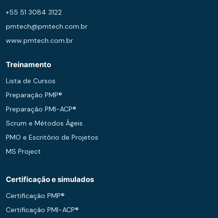
+55 51 3084 3122
pmtech@pmtech.com.br
www.pmtech.com.br
Treinamento
Lista de Cursos
Preparação PMP®
Preparação PMI-ACP®
Scrum e Métodos Ágeis
PMO e Escritório de Projetos
MS Project
Certificação e simulados
Certificação PMP®
Certificação PMI-ACP®