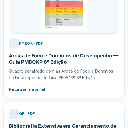
PMBOK · PDF
Áreas de Foco e Domínios de Desempenho —
Guia PMBOK® 8ª Edição
Quadro detalhado com as Áreas de Foco e Domínios
de Desempenho do Guia PMBOK® 8ª Edição.
Receber material
GP · PDF
Bibliografia Extensiva em Gerenciamento de