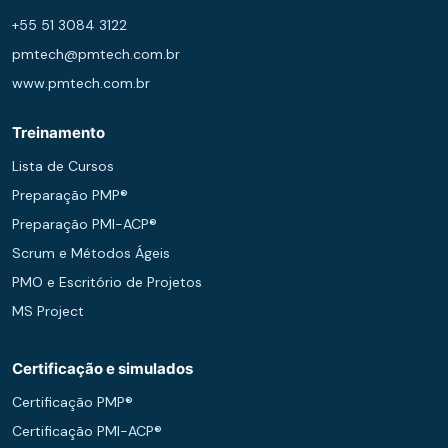
+55 51 3084 3122
pmtech@pmtech.com.br
www.pmtech.com.br
Treinamento
Lista de Cursos
Preparação PMP®
Preparação PMI-ACP®
Scrum e Métodos Ágeis
PMO e Escritório de Projetos
MS Project
Certificação e simulados
Certificação PMP®
Certificação PMI-ACP®