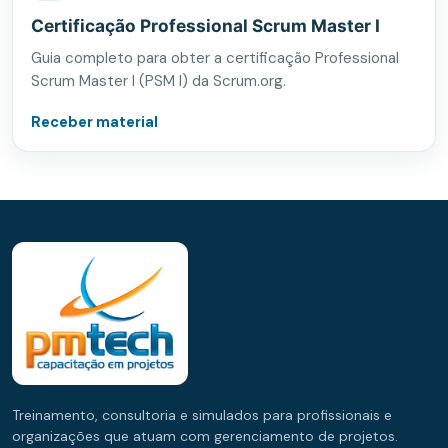
Certificação Professional Scrum Master I
Guia completo para obter a certificação Professional
Scrum Master I (PSM I) da Scrum.org.
Receber material
Treinamento, consultoria e simulados para profissionais e
organizações que atuam com gerenciamento de projetos.